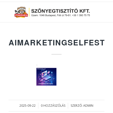
AIMARKETINGSELFESTE
2025-09-22
0 HOZZÁSZÓLÁS
SZERZŐ:
ADMIN
/
/