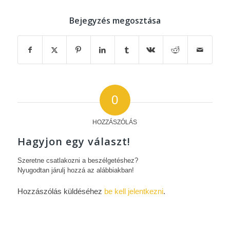
Bejegyzés megosztása
0
HOZZÁSZÓLÁS
Hagyjon egy választ!
Szeretne csatlakozni a beszélgetéshez?
Nyugodtan járulj hozzá az alábbiakban!
Hozzászólás küldéséhez
be kell jelentkezni
.