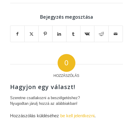
Bejegyzés megosztása
0
HOZZÁSZÓLÁS
Hagyjon egy választ!
Szeretne csatlakozni a beszélgetéshez?
Nyugodtan járulj hozzá az alábbiakban!
Hozzászólás küldéséhez
be kell jelentkezni
.