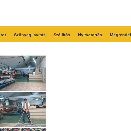
átor
Szőnyeg javítás
Szállítás
Nyitvatartás
Megrendel