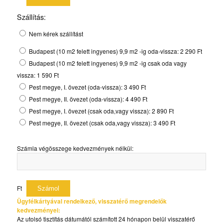
Szállítás:
Nem kérek szállítást
Budapest (10 m2 felett ingyenes) 9,9 m2 -ig oda-vissza: 2 290 Ft
Budapest (10 m2 felett ingyenes) 9,9 m2 -ig csak oda vagy
vissza: 1 590 Ft
Pest megye, I. övezet (oda-vissza): 3 490 Ft
Pest megye, II. övezet (oda-vissza): 4 490 Ft
Pest megye, I. övezet (csak oda,vagy vissza): 2 890 Ft
Pest megye, II. övezet (csak oda,vagy vissza): 3 490 Ft
Számla végösszege kedvezmények nélkül:
Ft
Ügyfélkártyával rendelkező, visszatérő megrendelők
kedvezményei:
Az utolsó tisztítás dátumától számított 24 hónapon belül visszatérő