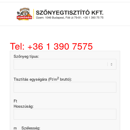
Tel: +36 1 390 7575
Szőnyeg típus:
2
Tisztítás egységára (Ft/m
bruttó):
Ft
Hosszúság:
m Szélesség: