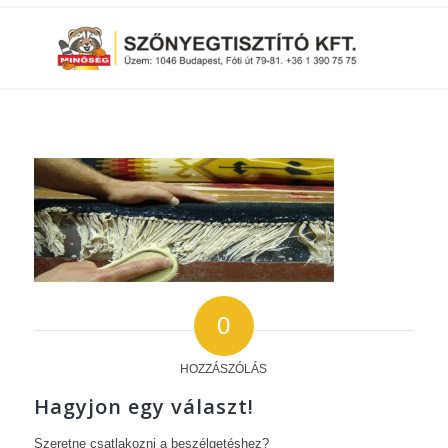
0
HOZZÁSZÓLÁS
Hagyjon egy választ!
Szeretne csatlakozni a beszélgetéshez?