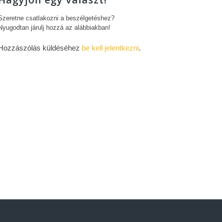
Szeretne csatlakozni a beszélgetéshez?
Nyugodtan járulj hozzá az alábbiakban!
Hozzászólás küldéséhez
be kell jelentkezni
.