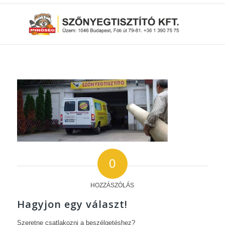
0
HOZZÁSZÓLÁS
Hagyjon egy választ!
Szeretne csatlakozni a beszélgetéshez?