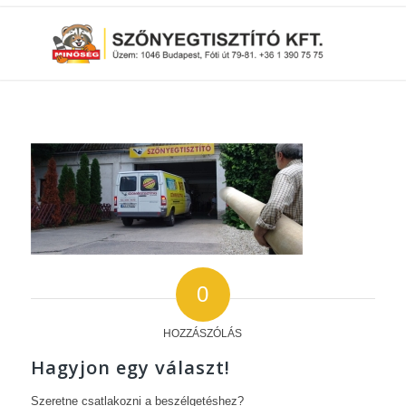
0
HOZZÁSZÓLÁS
Hagyjon egy választ!
Szeretne csatlakozni a beszélgetéshez?