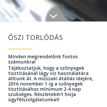
ŐSZI TORLÓDÁS
Minden megrendelőnk fontos
számunkra!
Tájékoztatjuk, hogy a szőnyegek
tisztításánál lágy víz használatára
álltunk át. A műszaki átállás idejére,
2016 november 1-ig a szőnyegek
tisztításához minimum 2-4 nap
szükséges. Részletekért hívja
ügyfélszolgálatunkat!