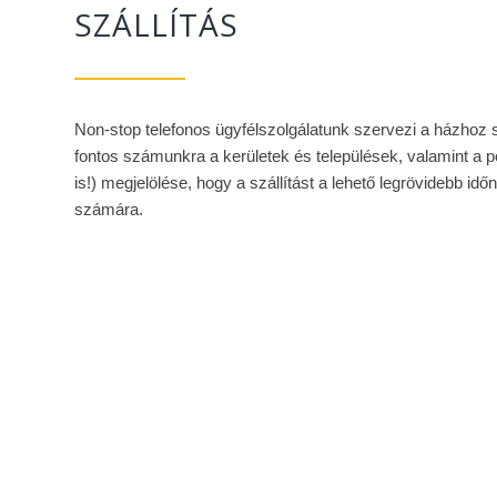
SZÁLLÍTÁS
Non-stop telefonos ügyfélszolgálatunk szervezi a házhoz sz
fontos számunkra a kerületek és települések, valamint a 
is!) megjelölése, hogy a szállítást a lehető legrövidebb i
számára.