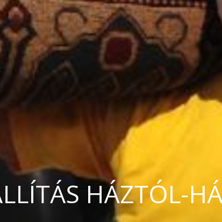
ÁLLÍTÁS HÁZTÓL-HÁ