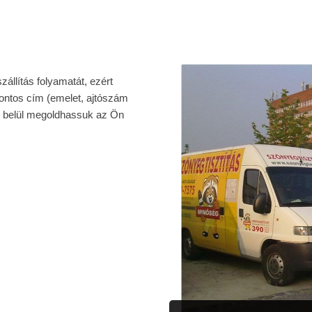
állítás folyamatát, ezért
pontos cím (emelet, ajtószám
dőn belül megoldhassuk az Ön