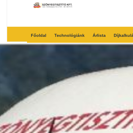
Főoldal
Technológiánk
Árlista
Díjkalkul