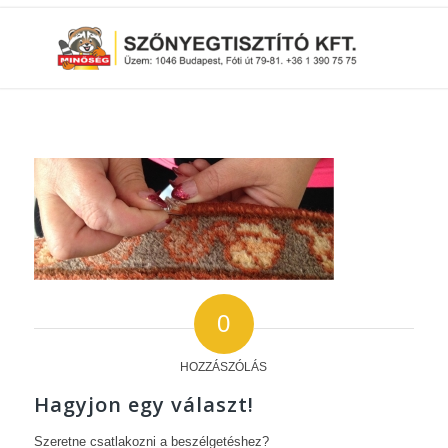
0
HOZZÁSZÓLÁS
Hagyjon egy választ!
Szeretne csatlakozni a beszélgetéshez?