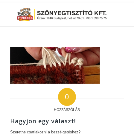
0
HOZZÁSZÓLÁS
Hagyjon egy választ!
Szeretne csatlakozni a beszélgetéshez?