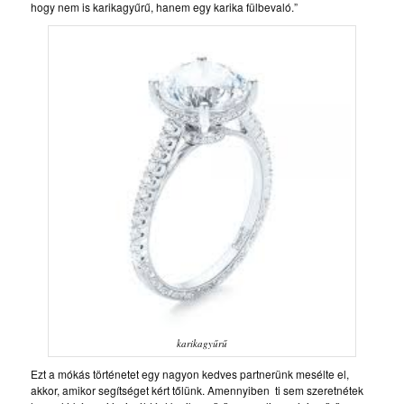
hogy nem is karikagyűrű, hanem egy karika fülbevaló.”
karikagyűrű
Ezt a mókás történetet egy nagyon kedves partnerünk mesélte el,
akkor, amikor segítséget kért tőlünk. Amennyiben ti sem szeretnétek