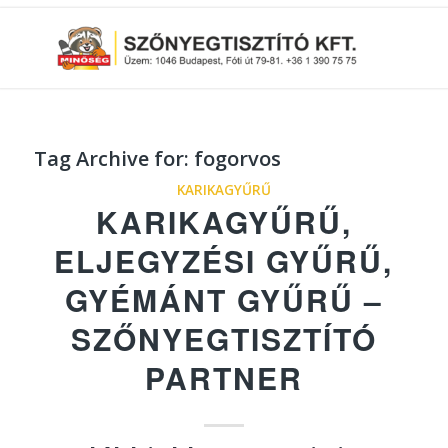
Tag Archive for:
fogorvos
KARIKAGYŰRŰ
KARIKAGYŰRŰ,
ELJEGYZÉSI GYŰRŰ,
GYÉMÁNT GYŰRŰ –
SZŐNYEGTISZTÍTÓ
PARTNER