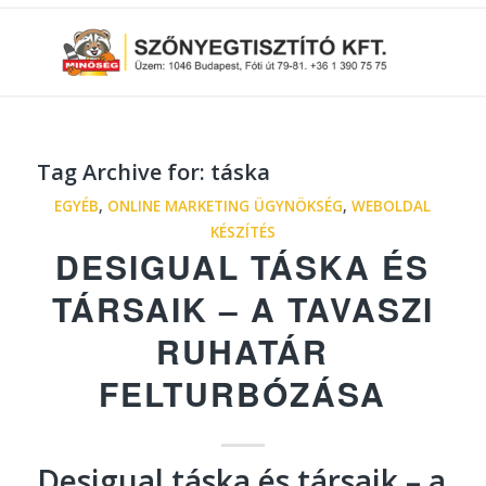
Tag Archive for:
táska
EGYÉB
,
ONLINE MARKETING ÜGYNÖKSÉG
,
WEBOLDAL
KÉSZÍTÉS
DESIGUAL TÁSKA ÉS
TÁRSAIK – A TAVASZI
RUHATÁR
FELTURBÓZÁSA
Desigual táska és társaik – a