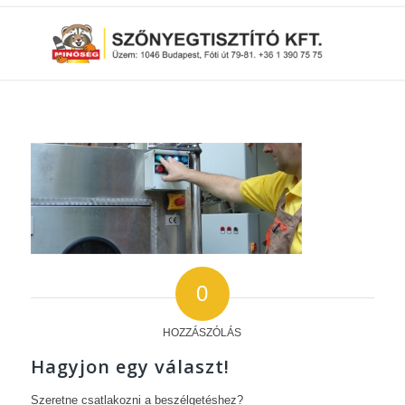
0
HOZZÁSZÓLÁS
Hagyjon egy választ!
Szeretne csatlakozni a beszélgetéshez?