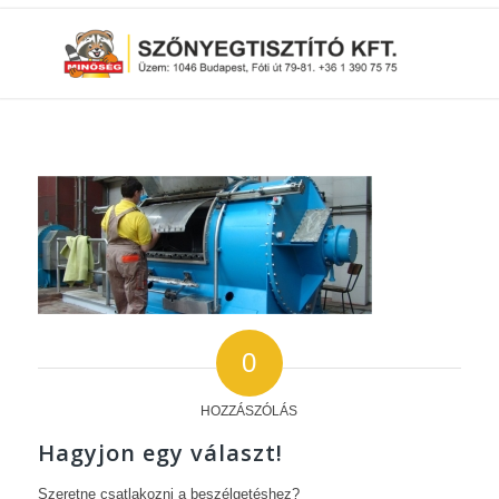
0
HOZZÁSZÓLÁS
Hagyjon egy választ!
Szeretne csatlakozni a beszélgetéshez?