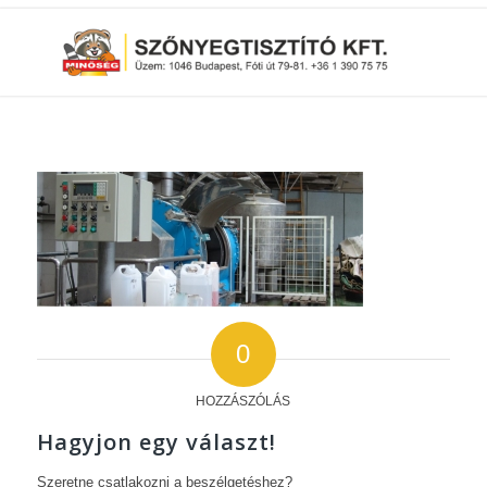
0
HOZZÁSZÓLÁS
Hagyjon egy választ!
Szeretne csatlakozni a beszélgetéshez?