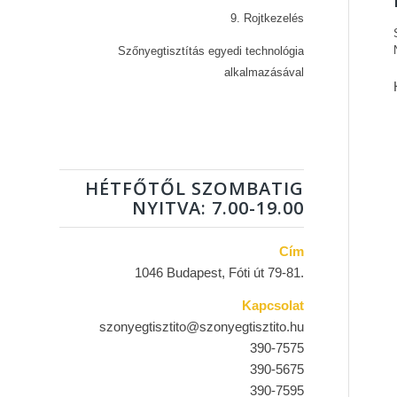
9. Rojtkezelés
Szőnyegtisztítás egyedi technológia
alkalmazásával
HÉTFŐTŐL SZOMBATIG
NYITVA: 7.00-19.00
Cím
1046 Budapest, Fóti út 79-81.
Kapcsolat
szonyegtisztito@szonyegtisztito.hu
390-7575
390-5675
390-7595