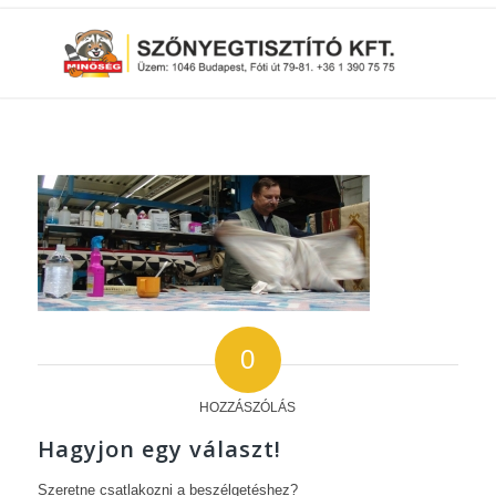
0
HOZZÁSZÓLÁS
Hagyjon egy választ!
Szeretne csatlakozni a beszélgetéshez?