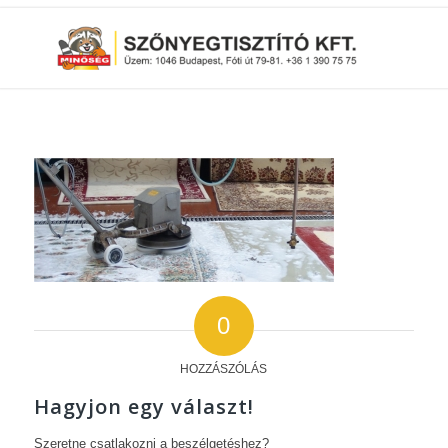
0
HOZZÁSZÓLÁS
Hagyjon egy választ!
Szeretne csatlakozni a beszélgetéshez?