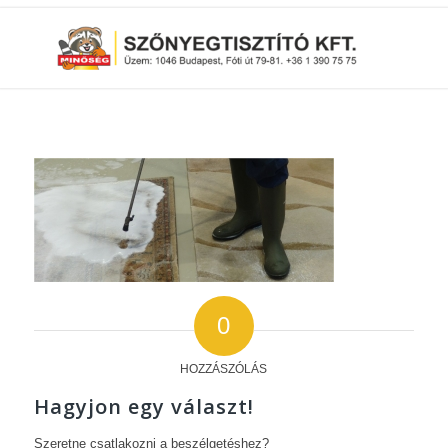
0
HOZZÁSZÓLÁS
Hagyjon egy választ!
Szeretne csatlakozni a beszélgetéshez?