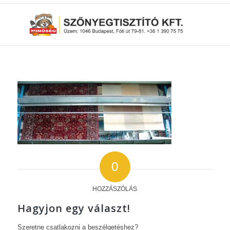
0
HOZZÁSZÓLÁS
Hagyjon egy választ!
Szeretne csatlakozni a beszélgetéshez?