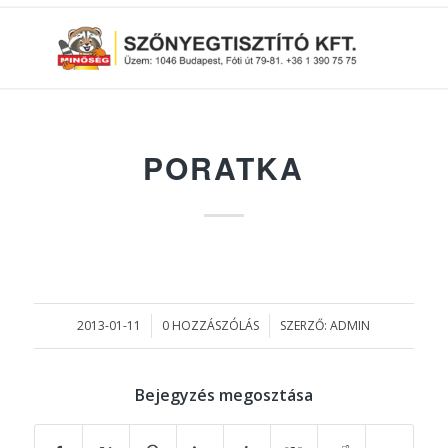
PORATKA
2013-01-11
0 HOZZÁSZÓLÁS
SZERZŐ:
ADMIN
/
/
Bejegyzés megosztása