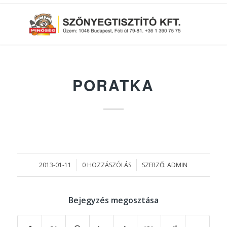
PORATKA
2013-01-11
0 HOZZÁSZÓLÁS
SZERZŐ:
ADMIN
/
/
Bejegyzés megosztása