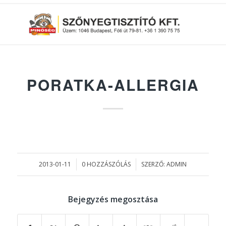
PORATKA-ALLERGIA
2013-01-11
0 HOZZÁSZÓLÁS
SZERZŐ:
ADMIN
/
/
Bejegyzés megosztása