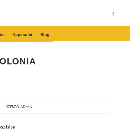
és
Kapcsolat
Blog
OLONIA
SZERZŐ:
ADMIN
sztása