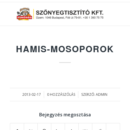
HAMIS-MOSOPOROK
2013-02-17
0 HOZZÁSZÓLÁS
SZERZŐ:
ADMIN
/
/
Bejegyzés megosztása