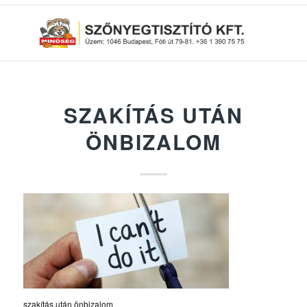
SZAKÍTÁS UTÁN
ÖNBIZALOM
szakítás után önbizalom