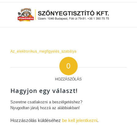
Az_elektronikus_megfigyelés_szabálya
0
HOZZÁSZÓLÁS
Hagyjon egy választ!
Szeretne csatlakozni a beszélgetéshez?
Nyugodtan járulj hozzá az alábbiakban!
Hozzászólás küldéséhez
be kell jelentkezni
.