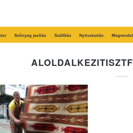
átor
Szőnyeg javítás
Szállítás
Nyitvatartás
Megrendel
ALOLDALKEZITISZTF