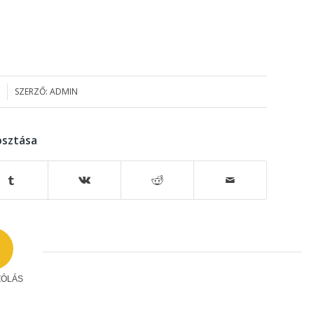
SZERZŐ:
ADMIN
sztása
ZÓLÁS