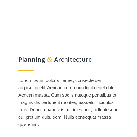
&
Planning
Architecture
Lorem ipsum dolor sit amet, consectetuer
adipiscing elit. Aenean commodo ligula eget dolor.
Aenean massa. Cum sociis natoque penatibus et
magnis dis parturient montes, nascetur ridiculus
mus. Donec quam felis, ultricies nec, pellentesque
eu, pretium quis, sem. Nulla consequat massa
quis enim.