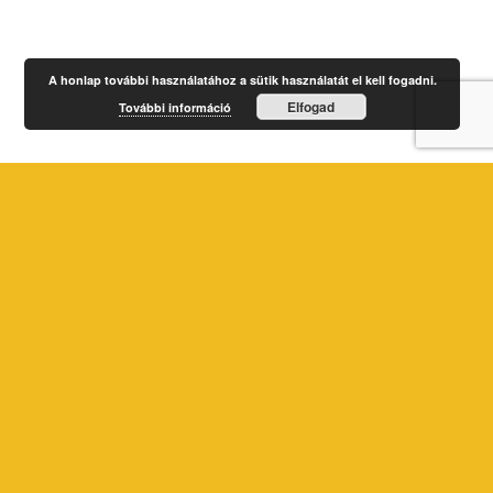
A honlap további használatához a sütik használatát el kell fogadni.
Elfogad
További információ