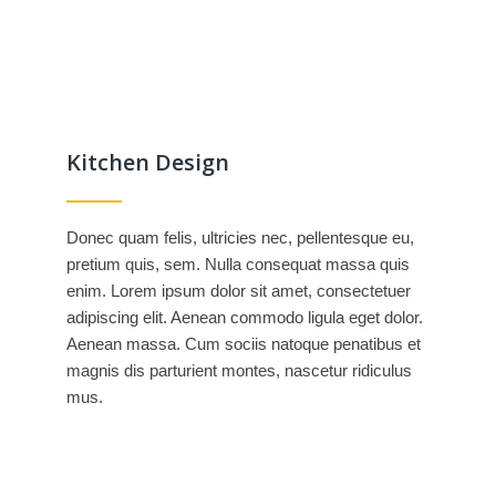
Kitchen Design
Donec quam felis, ultricies nec, pellentesque eu,
pretium quis, sem. Nulla consequat massa quis
enim. Lorem ipsum dolor sit amet, consectetuer
adipiscing elit. Aenean commodo ligula eget dolor.
Aenean massa. Cum sociis natoque penatibus et
magnis dis parturient montes, nascetur ridiculus
mus.