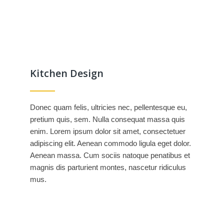
Kitchen Design
Donec quam felis, ultricies nec, pellentesque eu,
pretium quis, sem. Nulla consequat massa quis
enim. Lorem ipsum dolor sit amet, consectetuer
adipiscing elit. Aenean commodo ligula eget dolor.
Aenean massa. Cum sociis natoque penatibus et
magnis dis parturient montes, nascetur ridiculus
mus.