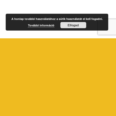
A honlap további használatához a sütik használatát el kell fogadni.
Elfogad
További információ