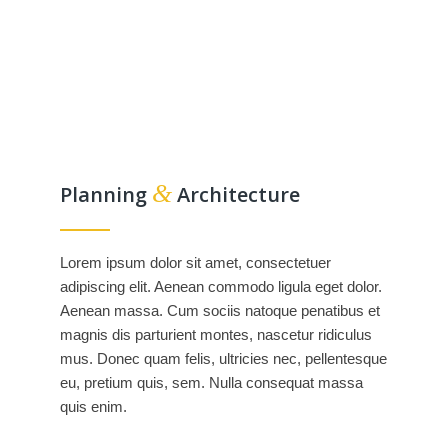
&
Planning
Architecture
Lorem ipsum dolor sit amet, consectetuer
adipiscing elit. Aenean commodo ligula eget dolor.
Aenean massa. Cum sociis natoque penatibus et
magnis dis parturient montes, nascetur ridiculus
mus. Donec quam felis, ultricies nec, pellentesque
eu, pretium quis, sem. Nulla consequat massa
quis enim.