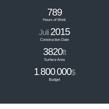
789
Hours of Work
2015
Juli
Construction Date
3820
ft
Surface Area
1
800
000
.
.
$
Budget