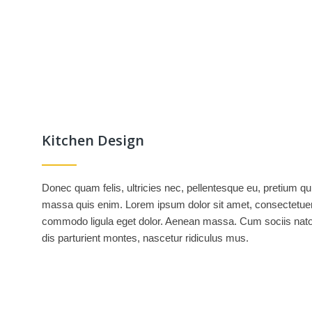
Kitchen Design
Donec quam felis, ultricies nec, pellentesque eu, pretium q
massa quis enim. Lorem ipsum dolor sit amet, consectetuer 
commodo ligula eget dolor. Aenean massa. Cum sociis nat
dis parturient montes, nascetur ridiculus mus.