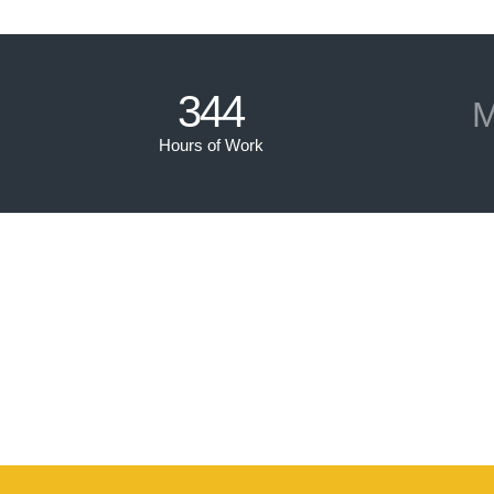
344
M
Hours of Work