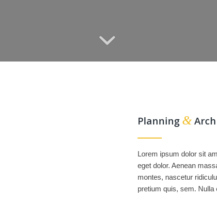
&
Planning
Arch
Lorem ipsum dolor sit am
eget dolor. Aenean massa
montes, nascetur ridiculu
pretium quis, sem. Null