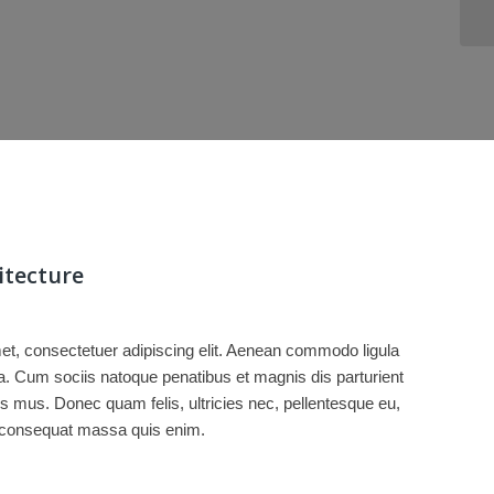
itecture
et, consectetuer adipiscing elit. Aenean commodo ligula
. Cum sociis natoque penatibus et magnis dis parturient
s mus. Donec quam felis, ultricies nec, pellentesque eu,
a consequat massa quis enim.