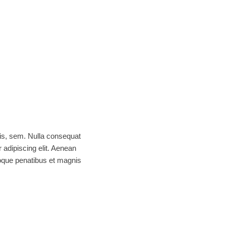
uis, sem. Nulla consequat
adipiscing elit. Aenean
oque penatibus et magnis