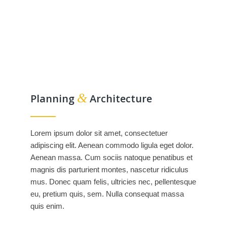
&
Planning
Architecture
Lorem ipsum dolor sit amet, consectetuer
adipiscing elit. Aenean commodo ligula eget dolor.
Aenean massa. Cum sociis natoque penatibus et
magnis dis parturient montes, nascetur ridiculus
mus. Donec quam felis, ultricies nec, pellentesque
eu, pretium quis, sem. Nulla consequat massa
quis enim.