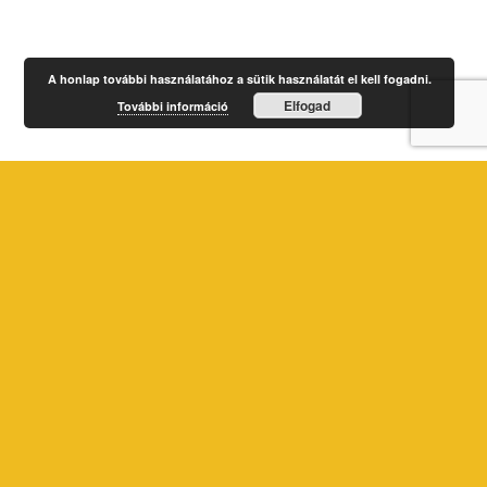
A honlap további használatához a sütik használatát el kell fogadni.
Elfogad
További információ