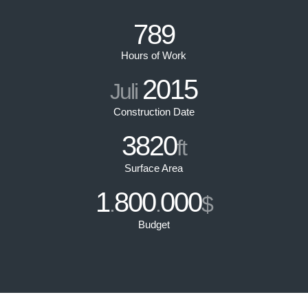
789
Hours of Work
2015
Juli
Construction Date
3820
ft
Surface Area
1
800
000
.
.
$
Budget