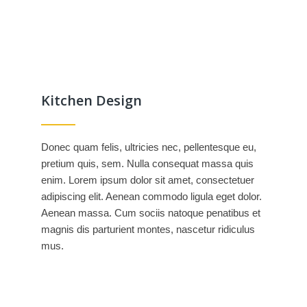
Kitchen Design
Donec quam felis, ultricies nec, pellentesque eu,
pretium quis, sem. Nulla consequat massa quis
enim. Lorem ipsum dolor sit amet, consectetuer
adipiscing elit. Aenean commodo ligula eget dolor.
Aenean massa. Cum sociis natoque penatibus et
magnis dis parturient montes, nascetur ridiculus
mus.