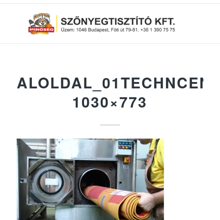
ALOLDAL_01TECHNCENT
1030×773