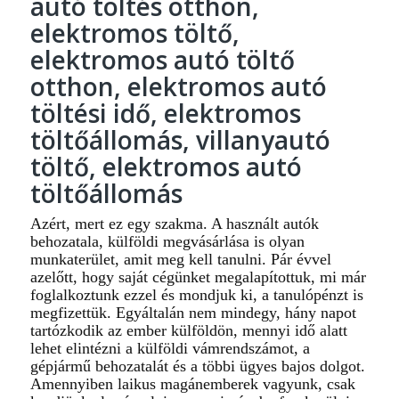
autó töltés otthon,
elektromos töltő,
elektromos autó töltő
otthon, elektromos autó
töltési idő, elektromos
töltőállomás, villanyautó
töltő, elektromos autó
töltőállomás
Azért, mert ez egy szakma. A használt autók
behozatala, külföldi megvásárlása is olyan
munkaterület, amit meg kell tanulni. Pár évvel
azelőtt, hogy saját cégünket megalapítottuk, mi már
foglalkoztunk ezzel és mondjuk ki, a tanulópénzt is
megfizettük. Egyáltalán nem mindegy, hány napot
tartózkodik az ember külföldön, mennyi idő alatt
lehet elintézni a külföldi vámrendszámot, a
gépjármű behozatalát és a többi ügyes bajos dolgot.
Amennyiben laikus magánemberek vagyunk, csak