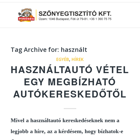
Tag Archive for:
használt
EGYÉB
,
HÍREK
HASZNÁLTAUTÓ VÉTEL
EGY MEGBÍZHATÓ
AUTÓKERESKEDŐTŐL
Mivel a használtautó kereskedéseknek nem a
legjobb a híre, az a kérdésem, hogy bízhatok-e