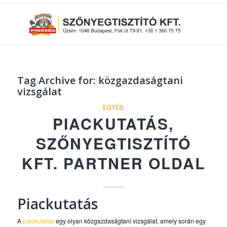
Tag Archive for:
közgazdaságtani
vizsgálat
EGYÉB
PIACKUTATÁS,
SZŐNYEGTISZTÍTÓ
KFT. PARTNER OLDAL
Piackutatás
A
piackutatás
egy olyan közgazdaságtani vizsgálat, amely során egy