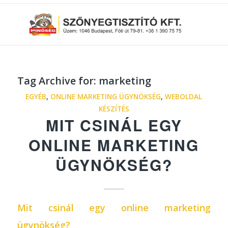
Tag Archive for:
marketing
EGYÉB
,
ONLINE MARKETING ÜGYNÖKSÉG
,
WEBOLDAL
KÉSZÍTÉS
MIT CSINÁL EGY
ONLINE MARKETING
ÜGYNÖKSÉG?
Mit csinál egy online marketing
ügynökség
?