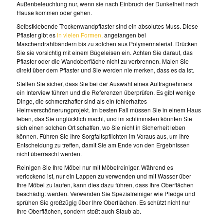
Außenbeleuchtung nur, wenn sie nach Einbruch der Dunkelheit nach
Hause kommen oder gehen.
Selbstklebende Trockenwandpflaster sind ein absolutes Muss. Diese
Pflaster gibt es
in vielen Formen,
angefangen bei
Maschendrahtbändern bis zu solchen aus Polymermaterial. Drücken
Sie sie vorsichtig mit einem Bügeleisen ein. Achten Sie darauf, das
Pflaster oder die Wandoberfläche nicht zu verbrennen. Malen Sie
direkt über dem Pflaster und Sie werden nie merken, dass es da ist.
Stellen Sie sicher, dass Sie bei der Auswahl eines Auftragnehmers
ein Interview führen und die Referenzen überprüfen. Es gibt wenige
Dinge, die schmerzhafter sind als ein fehlerhaftes
Heimverschönerungprojekt. Im besten Fall müssen Sie in einem Haus
leben, das Sie unglücklich macht, und im schlimmsten könnten Sie
sich einen solchen Ort schaffen, wo Sie nicht in Sicherheit leben
können. Führen Sie Ihre Sorgfaltspflichten im Voraus aus, um Ihre
Entscheidung zu treffen, damit Sie am Ende von den Ergebnissen
nicht überrascht werden.
Reinigen Sie Ihre Möbel nur mit Möbelreiniger. Während es
verlockend ist, nur ein Lappen zu verwenden und mit Wasser über
Ihre Möbel zu laufen, kann dies dazu führen, dass Ihre Oberflächen
beschädigt werden. Verwenden Sie Spezialreiniger wie Pledge und
sprühen Sie großzügig über Ihre Oberflächen. Es schützt nicht nur
Ihre Oberflächen, sondern stoßt auch Staub ab.