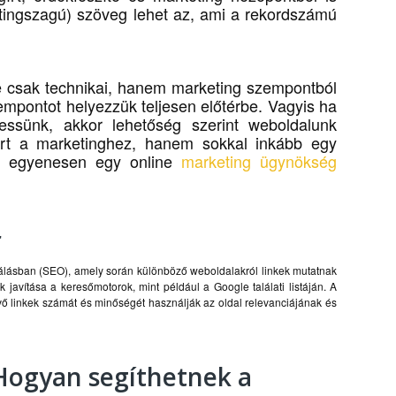
tingszagú) szöveg lehet az, ami a rekordszámú
e csak technikai, hanem marketing szempontból
zempontot helyezzük teljesen előtérbe. Vagyis ha
essünk, akkor lehetőség szerint weboldalunk
 ért a marketinghez, hanem sokkal inkább egy
ha egyenesen egy online
marketing ügynökség
r
izálásban (SEO), amely során különböző weboldalakról linkek mutatnak
javítása a keresőmotorok, mint például a Google találati listáján. A
vő linkek számát és minőségét használják az oldal relevanciájának és
Hogyan segíthetnek a