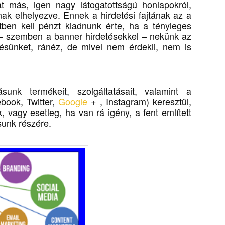
t más, igen nagy látogatottságú honlapokról,
nak elhelyezve. Ennek a hirdetési fajtának az a
tben kell pénzt kiadnunk érte, ha a tényleges
yis – szemben a banner hirdetésekkel – nekünk az
ésünket, ránéz, de mivel nem érdekli, nem is
unk termékeit, szolgáltatásait, valamint a
book, Twitter,
Google
+ , Instagram) keresztül,
ik, vagy esetleg, ha van rá igény, a fent említett
sunk részére.