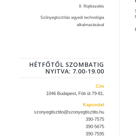
9. Rojtkezelés
Szőnyegtisztítás egyedi technológia
alkalmazásával
HÉTFŐTŐL SZOMBATIG
NYITVA: 7.00-19.00
Cím
1046 Budapest, Fóti út 79-81.
Kapcsolat
szonyegtisztito@szonyegtisztito.hu
390-7575
390-5675
390-7595