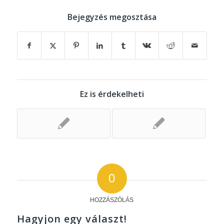
Bejegyzés megosztása
Ez is érdekelheti
0
HOZZÁSZÓLÁS
Hagyjon egy választ!