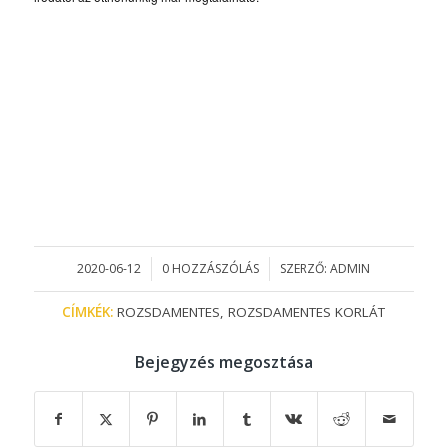
2020-06-12
0 HOZZÁSZÓLÁS
SZERZŐ:
ADMIN
/
/
CÍMKÉK:
ROZSDAMENTES
,
ROZSDAMENTES KORLÁT
Bejegyzés megosztása