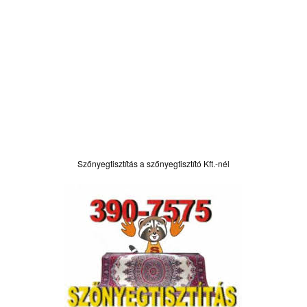
Szőnyegtisztítás a szőnyegtisztító Kft.-nél