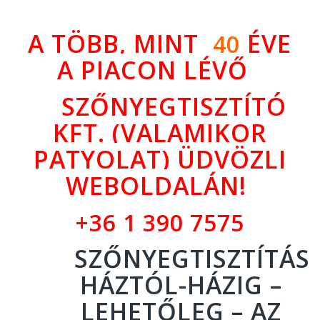
A TÖBB, MINT
ÉVE
40
A PIACON LÉVŐ
SZŐNYEGTISZTÍTÓ
KFT. (VALAMIKOR
PATYOLAT) ÜDVÖZLI
WEBOLDALÁN!
+36 1 390 7575
SZŐNYEGTISZTÍTÁS
HÁZTÓL-HÁZIG –
LEHETŐLEG – AZ