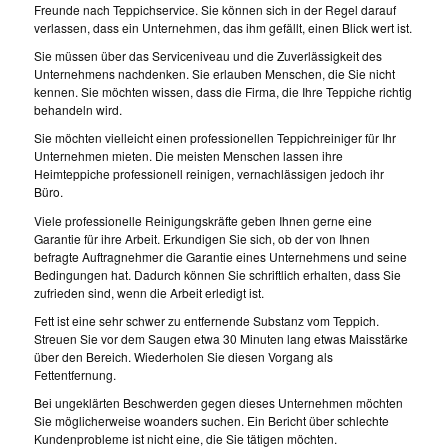
Freunde nach Teppichservice. Sie können sich in der Regel darauf
verlassen, dass ein Unternehmen, das ihm gefällt, einen Blick wert ist.
Sie müssen über das Serviceniveau und die Zuverlässigkeit des
Unternehmens nachdenken. Sie erlauben Menschen, die Sie nicht
kennen. Sie möchten wissen, dass die Firma, die Ihre Teppiche richtig
behandeln wird.
Sie möchten vielleicht einen professionellen Teppichreiniger für Ihr
Unternehmen mieten. Die meisten Menschen lassen ihre
Heimteppiche professionell reinigen, vernachlässigen jedoch ihr
Büro.
Viele professionelle Reinigungskräfte geben Ihnen gerne eine
Garantie für ihre Arbeit. Erkundigen Sie sich, ob der von Ihnen
befragte Auftragnehmer die Garantie eines Unternehmens und seine
Bedingungen hat. Dadurch können Sie schriftlich erhalten, dass Sie
zufrieden sind, wenn die Arbeit erledigt ist.
Fett ist eine sehr schwer zu entfernende Substanz vom Teppich.
Streuen Sie vor dem Saugen etwa 30 Minuten lang etwas Maisstärke
über den Bereich. Wiederholen Sie diesen Vorgang als
Fettentfernung.
Bei ungeklärten Beschwerden gegen dieses Unternehmen möchten
Sie möglicherweise woanders suchen. Ein Bericht über schlechte
Kundenprobleme ist nicht eine, die Sie tätigen möchten.