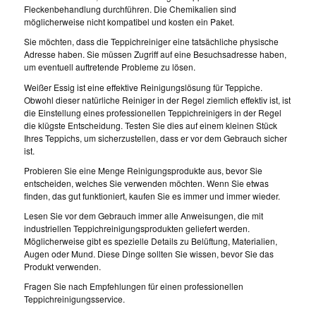
Fleckenbehandlung durchführen. Die Chemikalien sind
möglicherweise nicht kompatibel und kosten ein Paket.
Sie möchten, dass die Teppichreiniger eine tatsächliche physische
Adresse haben. Sie müssen Zugriff auf eine Besuchsadresse haben,
um eventuell auftretende Probleme zu lösen.
Weißer Essig ist eine effektive Reinigungslösung für Teppiche.
Obwohl dieser natürliche Reiniger in der Regel ziemlich effektiv ist, ist
die Einstellung eines professionellen Teppichreinigers in der Regel
die klügste Entscheidung. Testen Sie dies auf einem kleinen Stück
Ihres Teppichs, um sicherzustellen, dass er vor dem Gebrauch sicher
ist.
Probieren Sie eine Menge Reinigungsprodukte aus, bevor Sie
entscheiden, welches Sie verwenden möchten. Wenn Sie etwas
finden, das gut funktioniert, kaufen Sie es immer und immer wieder.
Lesen Sie vor dem Gebrauch immer alle Anweisungen, die mit
industriellen Teppichreinigungsprodukten geliefert werden.
Möglicherweise gibt es spezielle Details zu Belüftung, Materialien,
Augen oder Mund. Diese Dinge sollten Sie wissen, bevor Sie das
Produkt verwenden.
Fragen Sie nach Empfehlungen für einen professionellen
Teppichreinigungsservice.