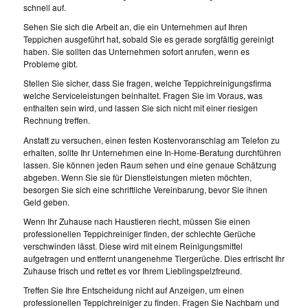
schnell auf.
Sehen Sie sich die Arbeit an, die ein Unternehmen auf Ihren
Teppichen ausgeführt hat, sobald Sie es gerade sorgfältig gereinigt
haben. Sie sollten das Unternehmen sofort anrufen, wenn es
Probleme gibt.
Stellen Sie sicher, dass Sie fragen, welche Teppichreinigungsfirma
welche Serviceleistungen beinhaltet. Fragen Sie im Voraus, was
enthalten sein wird, und lassen Sie sich nicht mit einer riesigen
Rechnung treffen.
Anstatt zu versuchen, einen festen Kostenvoranschlag am Telefon zu
erhalten, sollte Ihr Unternehmen eine In-Home-Beratung durchführen
lassen. Sie können jeden Raum sehen und eine genaue Schätzung
abgeben. Wenn Sie sie für Dienstleistungen mieten möchten,
besorgen Sie sich eine schriftliche Vereinbarung, bevor Sie ihnen
Geld geben.
Wenn Ihr Zuhause nach Haustieren riecht, müssen Sie einen
professionellen Teppichreiniger finden, der schlechte Gerüche
verschwinden lässt. Diese wird mit einem Reinigungsmittel
aufgetragen und entfernt unangenehme Tiergerüche. Dies erfrischt Ihr
Zuhause frisch und rettet es vor Ihrem Lieblingspelzfreund.
Treffen Sie Ihre Entscheidung nicht auf Anzeigen, um einen
professionellen Teppichreiniger zu finden. Fragen Sie Nachbarn und