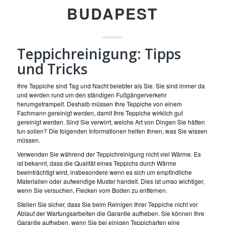
BUDAPEST
Teppichreinigung: Tipps
und Tricks
Ihre Teppiche sind Tag und Nacht belebter als Sie. Sie sind immer da
und werden rund um den ständigen Fußgängerverkehr
herumgetrampelt. Deshalb müssen Ihre Teppiche von einem
Fachmann gereinigt werden, damit Ihre Teppiche wirklich gut
gereinigt werden. Sind Sie verwirrt, welche Art von Dingen Sie hätten
tun sollen? Die folgenden Informationen helfen Ihnen, was Sie wissen
müssen.
Verwenden Sie während der Teppichreinigung nicht viel Wärme. Es
ist bekannt, dass die Qualität eines Teppichs durch Wärme
beeinträchtigt wird, insbesondere wenn es sich um empfindliche
Materialien oder aufwendige Muster handelt. Dies ist umso wichtiger,
wenn Sie versuchen, Flecken vom Boden zu entfernen.
Stellen Sie sicher, dass Sie beim Reinigen Ihrer Teppiche nicht vor
Ablauf der Wartungsarbeiten die Garantie aufheben. Sie können Ihre
Garantie aufheben, wenn Sie bei einigen Teppicharten eine