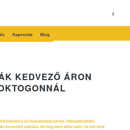
és
Kapcsolat
Blog
ÁK KEDVEZŐ ÁRON
 OKTOGONNÁL
férfi számára a jól megválasztott karóra. Választékunkban
nden korosztály számára. Ha még nincs akkor azért, ha már hord