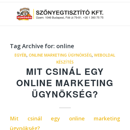
Tag Archive for:
online
EGYÉB
,
ONLINE MARKETING ÜGYNÖKSÉG
,
WEBOLDAL
KÉSZÍTÉS
MIT CSINÁL EGY
ONLINE MARKETING
ÜGYNÖKSÉG?
Mit csinál egy online marketing
ügynökség
?