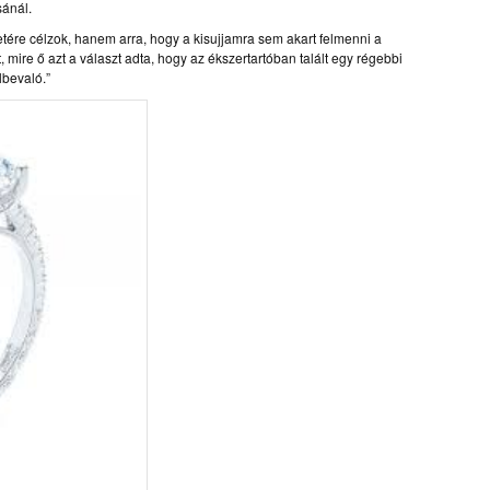
sánál.
tére célzok, hanem arra, hogy a kisujjamra sem akart felmenni a
mire ő azt a választ adta, hogy az ékszertartóban talált egy régebbi
lbevaló.”