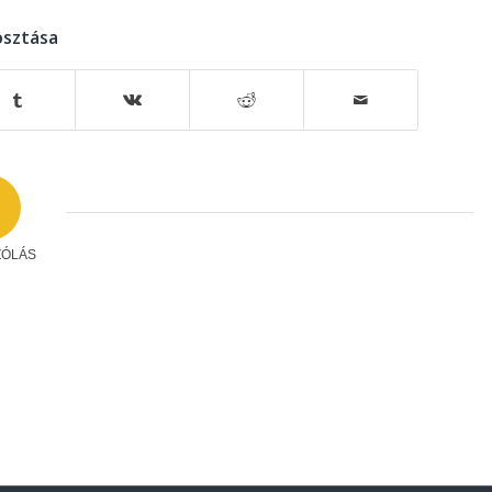
sztása
ZÓLÁS