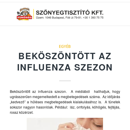
EGYÉB
BEKÖSZÖNTÖTT AZ
INFLUENZA SZEZON
Beköszöntött az influenza szezon. A médiából hallhatjuk, hogy
ugrásszerűen megemelkedett a megbetegedések száma. Az időjárás
„kedvező” a hűléses megbetegedések kialakulásához is. A tünetek
sokszor nagyon hasonlóak. Például: láz, orrfolyás, köhögés, fejfájás,
rossz közérzet.